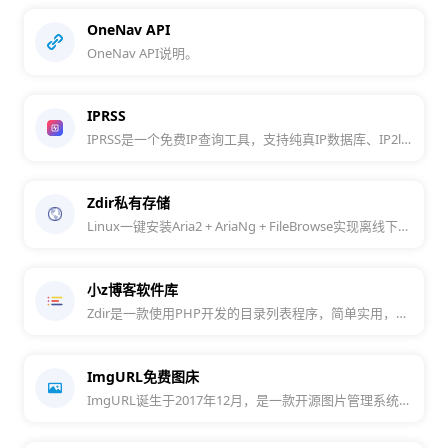
OneNav API
OneNav API说明。
IPRSS
IPRSS是一个免费IP查询工具，支持纯真IP数据库、IP2location等多种查询结果。
Zdir私有存储
Linux一键安装Aria2 + AriaNg + FileBrowse实现离线下载、文件管理。. Contribute to helloxz/ccaa development by creating an account on GitHub.
小z博客软件库
Zdir是一款使用PHP开发的目录列表程序，简单实用，免费开源。
ImgURL免费图床
ImgURL诞生于2017年12月，是一款开源图片管理系统（简称图床），无需注册即可支持多图上传、粘贴上传、URL上传，图片压缩、图片鉴黄等多种功能，同时也支持自建。